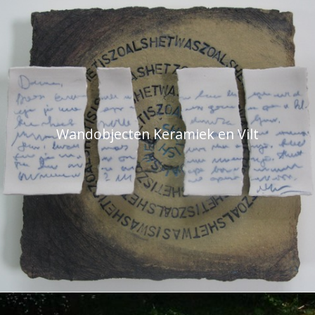
Wandobjecten Keramiek en Vilt