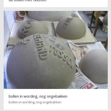
bollen in wording, nog ongebakken
bollen in wording, nog ongebakken