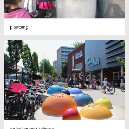
plaatsing
de bollen met teksten