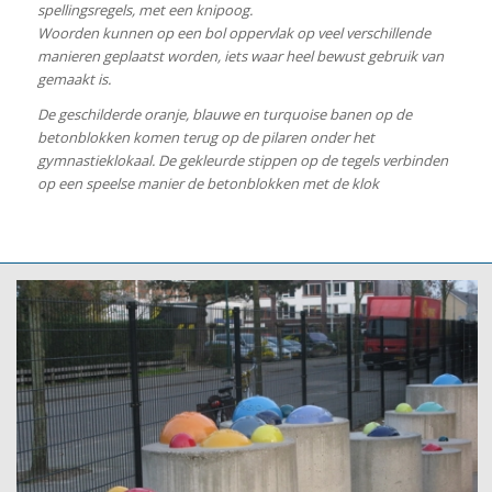
spellingsregels, met een knipoog.
Woorden kunnen op een bol oppervlak op veel verschillende
manieren geplaatst worden, iets waar heel bewust gebruik van
gemaakt is.
De geschilderde oranje, blauwe en turquoise banen op de
betonblokken komen terug op de pilaren onder het
gymnastieklokaal. De gekleurde stippen op de tegels verbinden
op een speelse manier de betonblokken met de klok