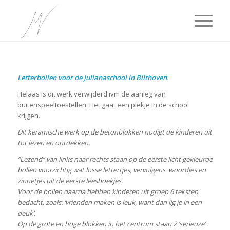
Letterbollen voor de
Julianaschool in Bilthoven
.
Helaas is dit werk verwijderd ivm de aanleg van
buitenspeeltoestellen. Het gaat een plekje in de school
krijgen.
Dit keramische werk op de betonblokken nodigt de kinderen uit
tot lezen en ontdekken.
“Lezend” van links naar rechts staan op de eerste licht gekleurde
bollen voorzichtig wat losse lettertjes, vervolgens woordjes en
zinnetjes uit de eerste leesboekjes.
Voor de bollen daarna hebben kinderen uit groep 6 teksten
bedacht, zoals: ‘vrienden maken is leuk, want dan lig je in een
deuk’.
Op de grote en hoge blokken in het centrum staan 2 ‘serieuze’