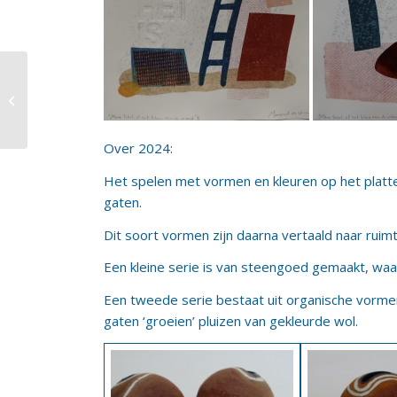
Wandobjecten
Keramiek en Vilt
Over 2024:
Het spelen met vormen en kleuren op het platt
gaten.
Dit soort vormen zijn daarna vertaald naar ruimt
Een kleine serie is van steengoed gemaakt, waa
Een tweede serie bestaat uit organische vorme
gaten ‘groeien’ pluizen van gekleurde wol.