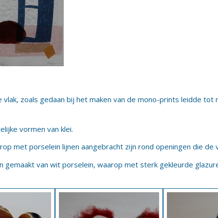
e vlak, zoals gedaan bij het maken van de mono-prints leidde to
elijke vormen van klei.
rop met porselein lijnen aangebracht zijn rond openingen die de 
n gemaakt van wit porselein, waarop met sterk gekleurde glazure