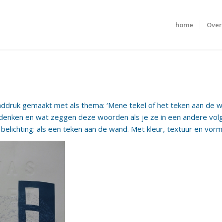
home
Over
nddruk gemaakt met als thema: ‘Mene tekel of het teken aan de
e denken en wat zeggen deze woorden als je ze in een andere volg
belichting: als een teken aan de wand. Met kleur, textuur en vorm