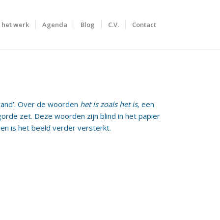
 het werk
Agenda
Blog
C.V.
Contact
 wand’. Over de woorden
het is zoals het is,
een
orde zet. Deze woorden zijn blind in het papier
en is het beeld verder versterkt.