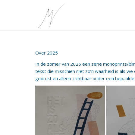
Over 2025
In de zomer van 2025 een serie monoprints/bli
tekst die misschien niet zo’n waarheid is als w
gedrukt en alleen zichtbaar onder een bepaalde 